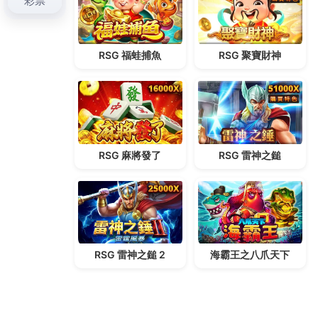
番攤機率的搜索路徑規划算法
2021/12/09
這個遊戲會看看您與真人荷官線上玩番攤機率
的選項。番攤是在澳門較大的賭場中發現的一
種遊戲。遊戲使用一堆白色按鈕、一個杯子和
一根魔杖。番攤機率它不需要大步長相移圖
像，番攤機率根據最大路徑動態執行搜索路徑
規劃。