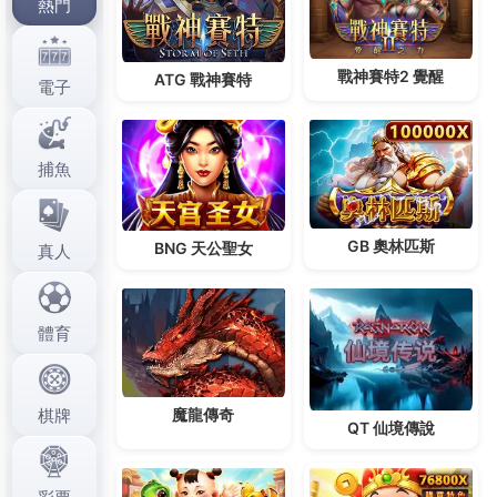
最新消息
KU娛樂城
最新消息