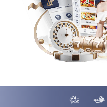
冠狀病毒：通過KU娛樂城線上電子遊戲結交朋友
最新消息