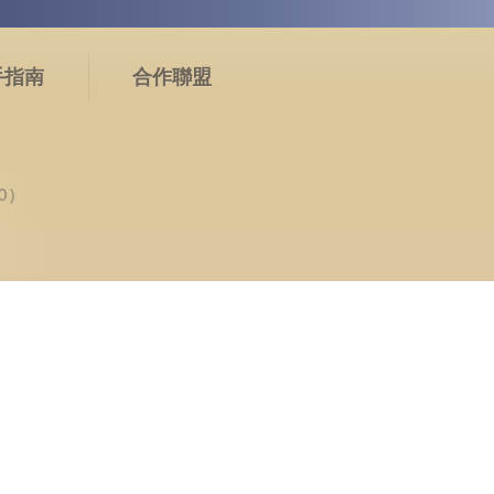
新朋友和老朋友的青少年交往提供了有效的機
娛樂城平台的其他人一起玩視頻遊戲，其中
學者和資深遊戲玩家都可以學習和享受的KU
新的智能⼿機，都可以在這裡與朋友⼀起玩，
歡多人遊戲部分，它使您可以與朋友實時機台
參加許多超級詳細的賽車比賽。