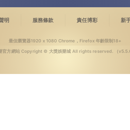
線上電子遊戲不僅僅是娛樂媒體
。他們還為與
博彩平台漏洞
會。在玩遊戲的青少年中，有83％的人說他們與同一KU
91％的男孩和72％的女孩在玩線上電子遊戲。
與朋友線上玩電子遊戲是完美的解決⽅案。這是完整的初
娛樂城⼀系列遊戲。無論您使⽤的是舊筆記本電腦還是最
即使他們不在很遠。
最佳線上電子遊 - KU娛樂城
街頭賽車
我們認為這是目前最好的在線多人賽車遊戲之一。我們喜
比賽。該遊戲有遍布世界各地的各種賽道，您可以在其中
棋盤遊戲