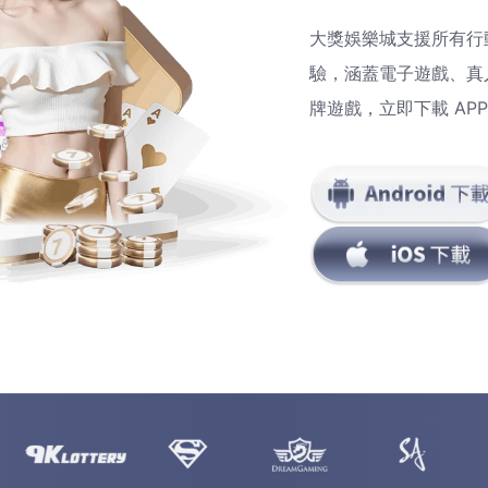
KU
探索專業知識的百家樂公式贏得比賽
探索專業知識的百家樂公式贏得比賽
該應用程序提供有關投注百家樂公式的最佳技巧的建議。我
找到可以為您帶來收益的最佳配方。百萬百家樂公式的預
您將我們的
應用程序作為一種工具，使我們
能賺錢的線上遊戲
使用百家樂公式
對於用戶而言，這是容易和方便的。用於提高玩家的利潤