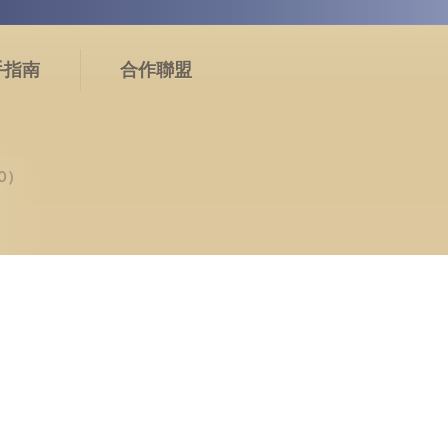
了準確而先進的結果。 AI技術有助於增加遊
，而防守方法可避免不必要的損失。使用此策
人員正在利用這兩種策略來確保在低水平比賽
息。