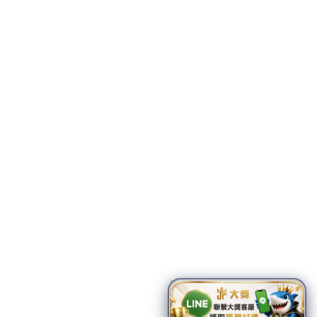
允許您調整初始順序，從而可以控制風險和回
，如果到達鏈的末端，則可以賺取更大的利
如何在KU娛樂玩娛樂城桌上妞妞遊戲...
立即聯繫
以下方式迅速的聯絡我們