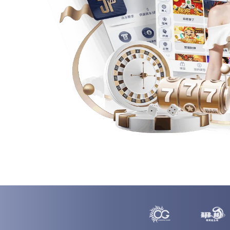
探索專業知識的百家樂公式贏得比賽
最新消息