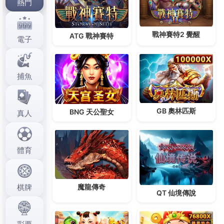
百家樂投資：高回報的投資策略
KU娛樂城
商品介紹
百家樂投資：高回報的投資策略
Posted on 2020/12/11
分類：
商品介紹
百家樂投資：高回報的投資策略
百家樂投資：高回報的投資策略
這是一個有關投資百家樂遊戲，其目的是百家樂投資
謀生而不是擊敗賭場。策略很容易理解和應用。我們
不會使用無窮無盡的，具有嚴重風險的負面博彩進展
來克服損失。提供百家樂投資短期，多次/多次下注的