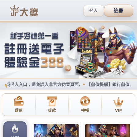
简体
聯繫我們